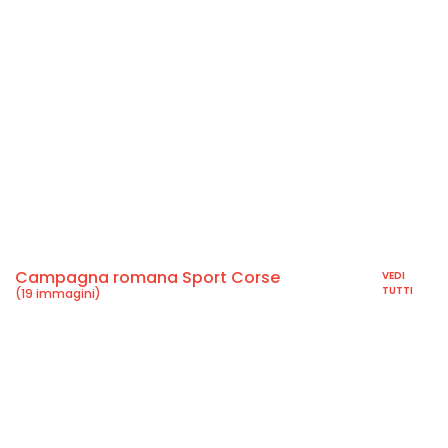
Campagna romana Sport Corse
VEDI
TUTTI
(19 immagini)