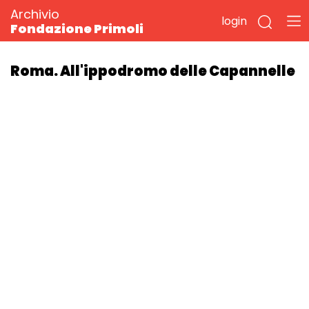
Archivio
login
Fondazione Primoli
Roma. All'ippodromo delle Capannelle