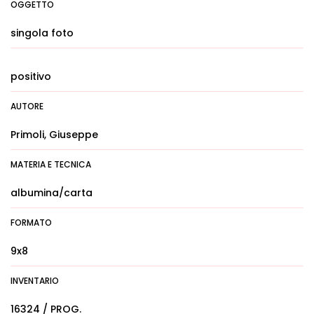
OGGETTO
singola foto
positivo
AUTORE
Primoli, Giuseppe
MATERIA E TECNICA
albumina/carta
FORMATO
9x8
INVENTARIO
16324 / PROG.