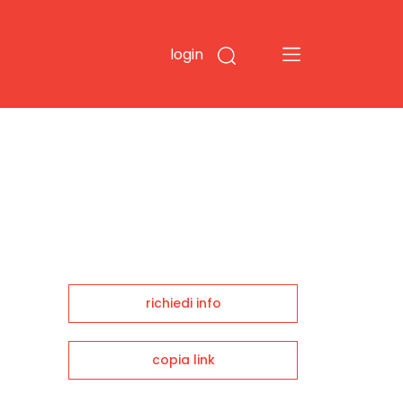
login
richiedi info
copia link