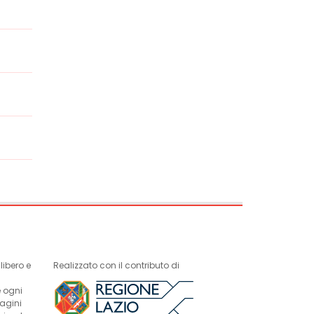
ibero e
Realizzato con il contributo di
e ogni
magini