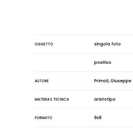
singola foto
OGGETTO
positivo
Primoli, Giuseppe
AUTORE
aristotipo
MATERIA E TECNICA
9x8
FORMATO