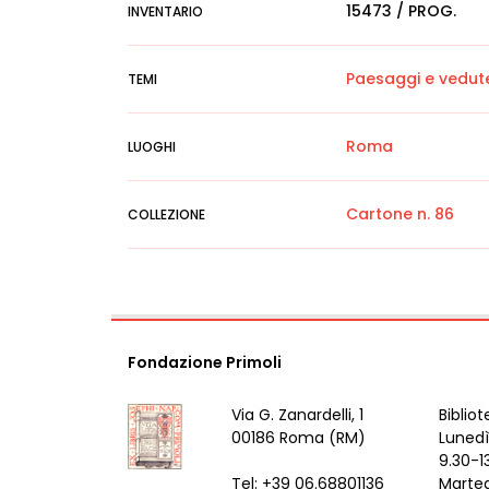
15473 / PROG.
INVENTARIO
Paesaggi e vedut
TEMI
Roma
LUOGHI
Cartone n. 86
COLLEZIONE
Fondazione Primoli
Via G. Zanardelli, 1
Bibliot
00186 Roma (RM)
Lunedì
9.30-1
Tel: +39 06.68801136
Marted