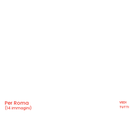
Per Roma
VEDI
TUTTI
(14 immagini)