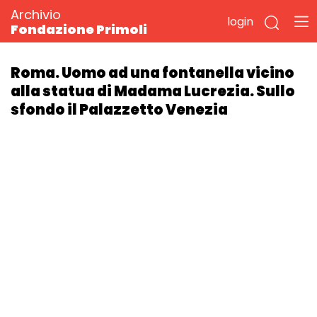
Archivio
login
Fondazione Primoli
Roma. Uomo ad una fontanella vicino
alla statua di Madama Lucrezia. Sullo
sfondo il Palazzetto Venezia