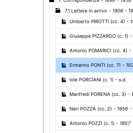
7. Corrispondenza -
1896 - 1958
7.1 Lettere in arrivo -
1906 - 1
Umberto PIROTTI (cc. 4) -
1
Giuseppe PIZZARDO (c. 1) 
Antonio POMARICI (cc. 4) -
Ermanno PONTI (cc. 7) -
192
Iole PORCIANI (c. 1) -
s.d.
Manfredi PORENA (cc. 3) -
Neri POZZA (cc. 2) -
1956 -
Antonio POZZI (c. 1) -
1957