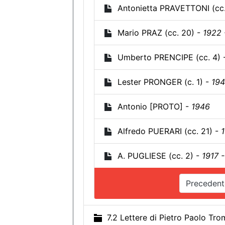
Antonietta PRAVETTONI (cc.
Mario PRAZ (cc. 20) -
1922 
Umberto PRENCIPE (cc. 4) 
Lester PRONGER (c. 1) -
19
Antonio [PROTO] -
1946
Alfredo PUERARI (cc. 21) -
1
A. PUGLIESE (cc. 2) -
1917 -
Precedent
7.2 Lettere di Pietro Paolo Tr