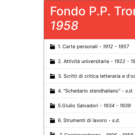
Fondo P.P. Tr
1958
1. Carte personali -
1912 - 1957
2. Attività universitaria -
1922 - 1
3. Scritti di critica letteraria e d
4. "Schedario stendhaliano" -
s.d.
5.Giulio Salvadori -
1934 - 1939
6. Strumenti di lavoro -
s.d.