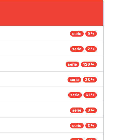
serie
9 ↳
serie
2 ↳
serie
126 ↳
serie
38 ↳
serie
61 ↳
serie
3 ↳
serie
3 ↳