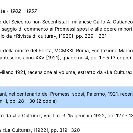
iste -
1902 - 1957
 del Seicento non Secentista: il milanese Carlo A. Catianeo,
 saggio di commento ai Promessi sposi e alle opere minori
lio da «Rivista di cultura», [1920], pp. 229 - 231
ario della morte del Poeta, MCMXXI, Roma, Fondazione Marco
antesco», anno XXV [1921], quaderno 4, pp. 1 - 5 (3 copie)
ilano 1921, recensione al volume, estratto da «La Cultura», 
ni, nel centenario dei Promessi sposi, Palermo, 1921, recen
n. 1, pp. 28 - 30 (2 copie)
 da «La Cultura», vol. I, n. 3, 15 gennaio 1922, pp. 127 - 1
 «La Cultura», [1922], pp. 319 -320