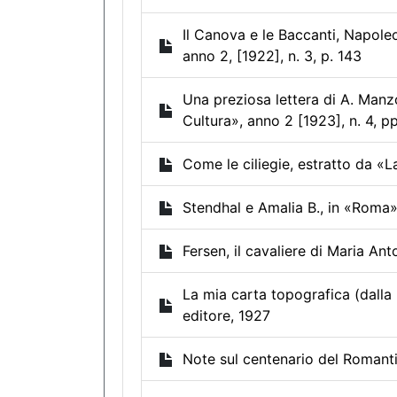
Il Canova e le Baccanti, Napoleo
anno 2, [1922], n. 3, p. 143
Una preziosa lettera di A. Manzo
Cultura», anno 2 [1923], n. 4, p
Come le ciliegie, estratto da «L
Stendhal e Amalia B., in «Roma»,
Fersen, il cavaliere di Maria An
La mia carta topografica (dalla R
editore, 1927
Note sul centenario del Romantic