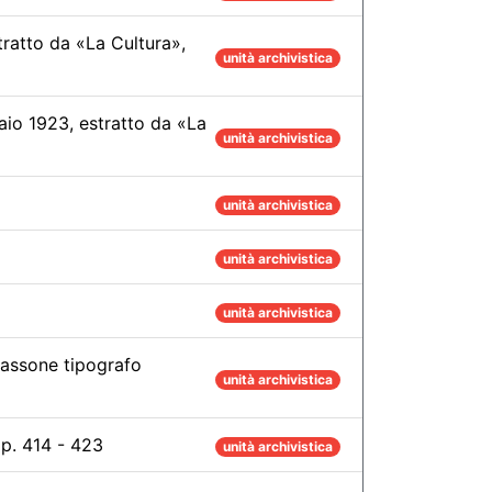
tratto da «La Cultura»,
unità archivistica
naio 1923, estratto da «La
unità archivistica
unità archivistica
unità archivistica
unità archivistica
Viassone tipografo
unità archivistica
pp. 414 - 423
unità archivistica