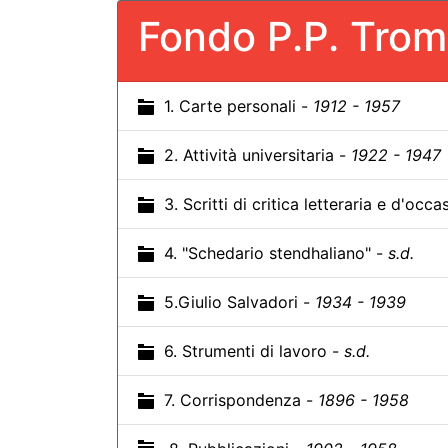
Fondo P.P. Tro
1. Carte personali -
1912 - 1957
2. Attività universitaria -
1922 - 1947
3. Scritti di critica letteraria e d'occ
4. "Schedario stendhaliano" -
s.d.
5.Giulio Salvadori -
1934 - 1939
6. Strumenti di lavoro -
s.d.
7. Corrispondenza -
1896 - 1958