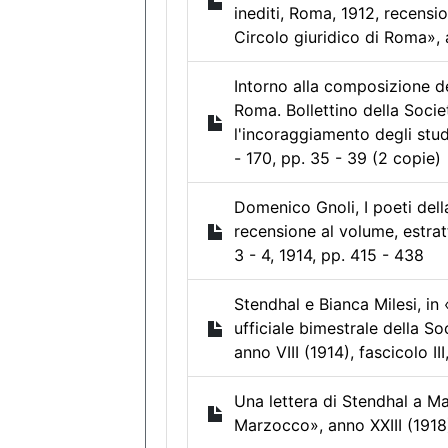
inediti, Roma, 1912, recensio
Circolo giuridico di Roma», a
Intorno alla composizione de
Roma. Bollettino della Societ
l'incoraggiamento degli studi
- 170, pp. 35 - 39 (2 copie)
Domenico Gnoli, I poeti dell
recensione al volume, estrat
3 - 4, 1914, pp. 415 - 438
Stendhal e Bianca Milesi, in «
ufficiale bimestrale della Soc
anno VIII (1914), fascicolo II
Una lettera di Stendhal a Ma
Marzocco», anno XXIII (1918),