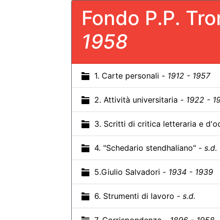
Fondo P.P. Tr
1958
1. Carte personali -
1912 - 1957
2. Attività universitaria -
1922 - 1
3. Scritti di critica letteraria e d
4. "Schedario stendhaliano" -
s.d.
5.Giulio Salvadori -
1934 - 1939
6. Strumenti di lavoro -
s.d.