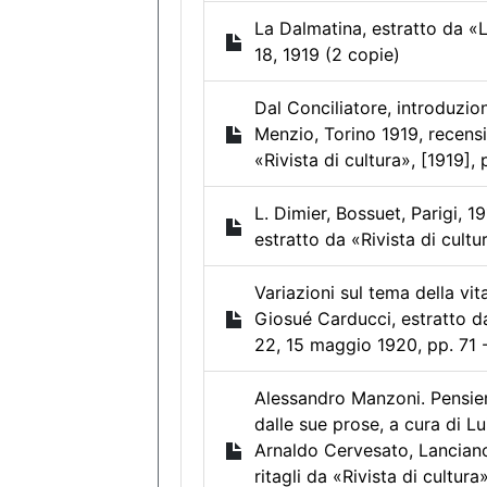
La Dalmatina, estratto da «Le
18, 1919 (2 copie)
Dal Conciliatore, introduzi
Menzio, Torino 1919, recens
«Rivista di cultura», [1919], 
L. Dimier, Bossuet, Parigi, 1
estratto da «Rivista di cultu
Variazioni sul tema della vit
Giosué Carducci, estratto da
22, 15 maggio 1920, pp. 71 
Alessandro Manzoni. Pensieri 
dalle sue prose, a cura di Lu
Arnaldo Cervesato, Lanciano
ritagli da «Rivista di cultura