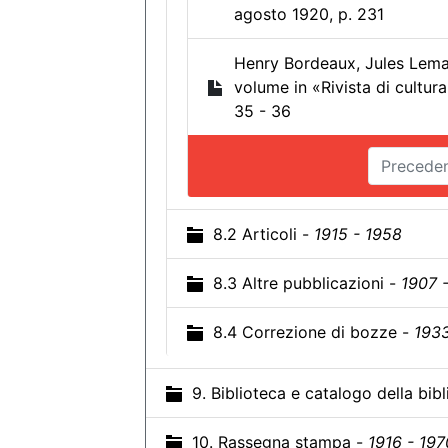
agosto 1920, p. 231
Henry Bordeaux, Jules Lemaît
volume in «Rivista di cultura
35 - 36
Precede
8.2 Articoli -
1915 - 1958
8.3 Altre pubblicazioni -
1907 
8.4 Correzione di bozze -
1933
9. Biblioteca e catalogo della bib
10. Rassegna stampa -
1916 - 197