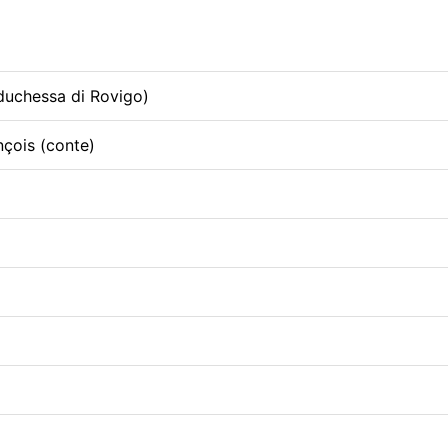
duchessa di Rovigo)
nçois (conte)