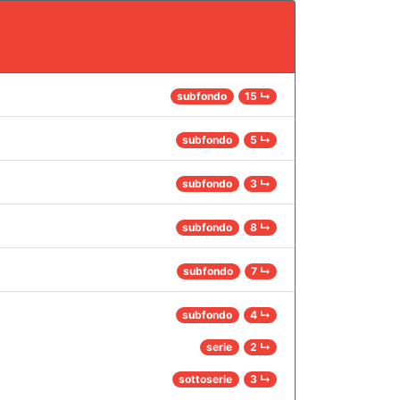
subfondo
15 ↳
subfondo
5 ↳
subfondo
3 ↳
subfondo
8 ↳
subfondo
7 ↳
subfondo
4 ↳
serie
2 ↳
sottoserie
3 ↳