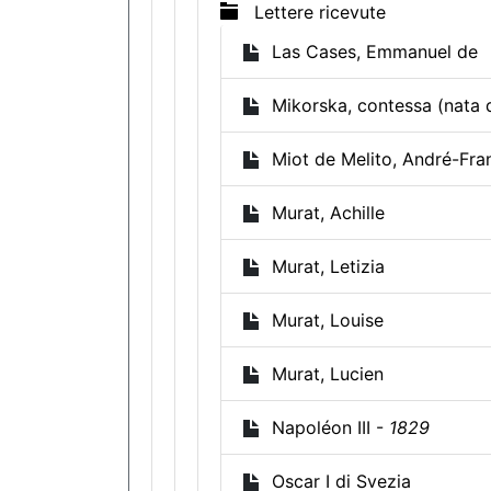
Lettere ricevute
Las Cases, Emmanuel de
Mikorska, contessa (nata 
Miot de Melito, André-Fra
Murat, Achille
Murat, Letizia
Murat, Louise
Murat, Lucien
Napoléon III -
1829
Oscar I di Svezia