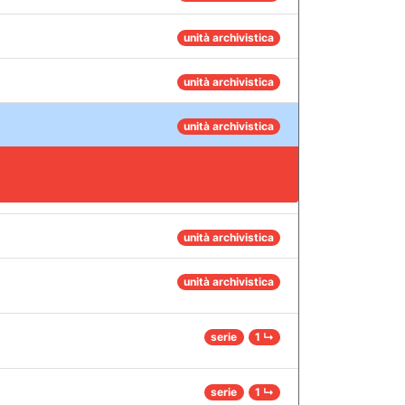
unità archivistica
unità archivistica
unità archivistica
unità archivistica
unità archivistica
serie
1 ↳
serie
1 ↳