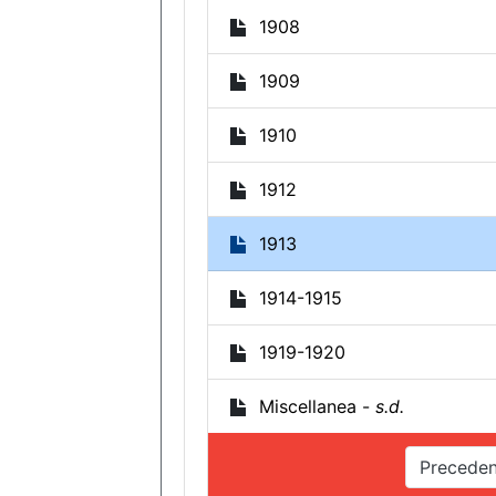
1908
1909
1910
1912
1913
1914-1915
1919-1920
Miscellanea -
s.d.
Preceden