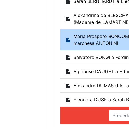
Sarah BERNHARDT a Ele
Alexandrine de BLESCHA
(Madame de LAMARTINE
Maria Prospero BONCOMP
marchesa ANTONINI
Salvatore BONGI a Ferdi
Alphonse DAUDET a Ed
Alexandre DUMAS (fils) 
Eleonora DUSE a Sarah
Preced